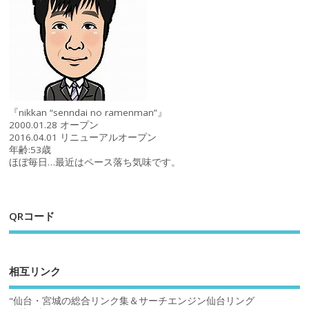
『nikkan “senndai no ramenman”』
2000.01.28 オープン
2016.04.01 リニューアルオープン
年齢:53歳
ほぼ毎日…最近はペース落ち気味です。
QRコード
相互リンク
"仙台・宮城の総合リンク集＆サーチエンジン仙台リング