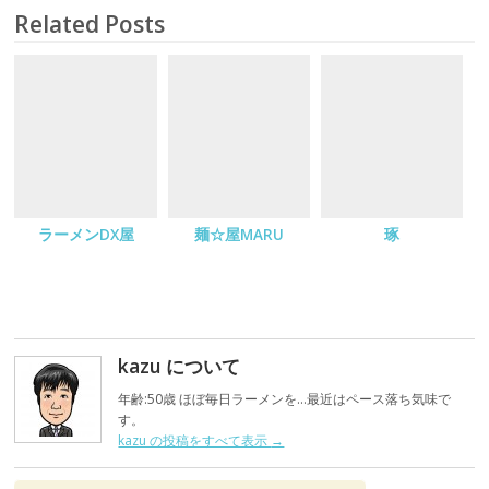
Related Posts
ラーメンDX屋
麺☆屋MARU
琢
kazu について
年齢:50歳 ほぼ毎日ラーメンを…最近はペース落ち気味で
す。
kazu の投稿をすべて表示
→