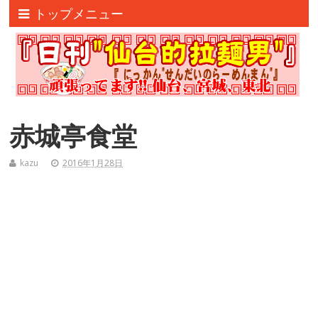
トップメニュー
赤城亭食堂
kazu
2016年1月28日