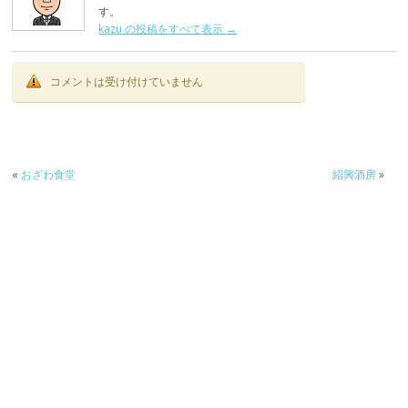
す。
kazu の投稿をすべて表示
→
コメントは受け付けていません
«
おざわ食堂
紹興酒房
»