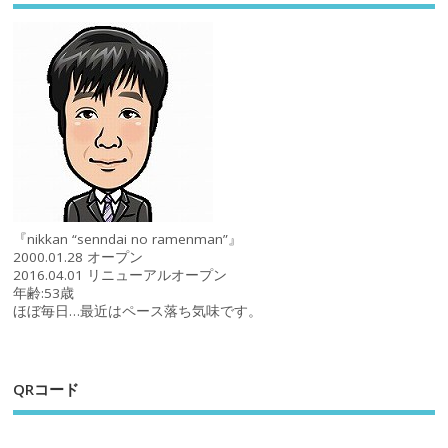
『nikkan “senndai no ramenman”』
2000.01.28 オープン
2016.04.01 リニューアルオープン
年齢:53歳
ほぼ毎日…最近はペース落ち気味です。
QRコード