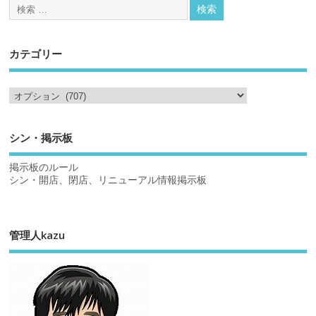
カテゴリー
シン・掲示板
掲示板のルール
シン・開店、閉店、リニューアル情報掲示板
管理人kazu