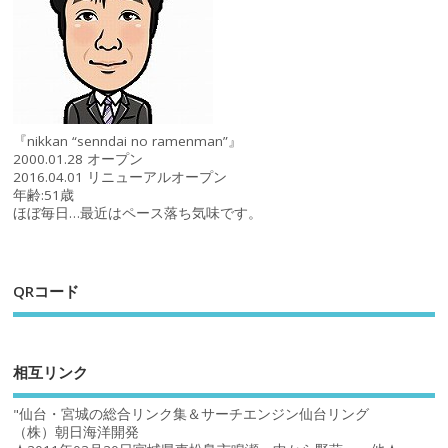
『nikkan “senndai no ramenman”』
2000.01.28 オープン
2016.04.01 リニューアルオープン
年齢:51歳
ほぼ毎日…最近はペース落ち気味です。
QRコード
相互リンク
"仙台・宮城の総合リンク集＆サーチエンジン仙台リング
（株）朝日海洋開発