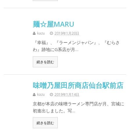
麺☆屋MARU
kazu
2019年1月20日
『幸福』、『ラーメンジャパン』、『むらさ
わ』跡地にG系店が月…
続きを読む
味噌乃屋田所商店仙台駅前店
kazu
2019年1月14日
京都が本店の味噌ラーメン専門店が月、宮城に
初進出しました。写…
続きを読む