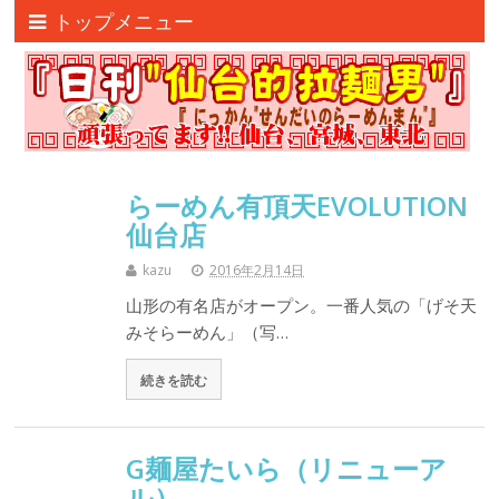
トップメニュー
らーめん有頂天EVOLUTION
仙台店
kazu
2016年2月14日
山形の有名店がオープン。一番人気の「げそ天
みそらーめん」（写…
続きを読む
G麺屋たいら（リニューア
ル）