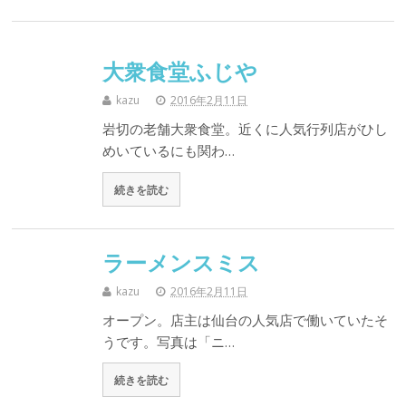
大衆食堂ふじや
kazu
2016年2月11日
岩切の老舗大衆食堂。近くに人気行列店がひし
めいているにも関わ…
続きを読む
ラーメンスミス
kazu
2016年2月11日
オープン。店主は仙台の人気店で働いていたそ
うです。写真は「ニ…
続きを読む