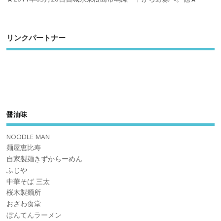
リンクパートナー
醤油味
NOODLE MAN
麺屋恵比寿
自家製麺きずからーめん
ふじや
中華そば 三太
桜木製麺所
おざわ食堂
ぼんてんラーメン