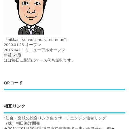
『nikkan “senndai no ramenman”』
2000.01.28 オープン
2016.04.01 リニューアルオープン
年齢:51歳
ほぼ毎日…最近はペース落ち気味です。
QRコード
相互リンク
"仙台・宮城の総合リンク集＆サーチエンジン仙台リング
（株）朝日海洋開発
★2011年03月20日宮城県東松島市鳴瀬一中から野蒜へ。他★