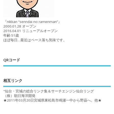
『nikkan “senndai no ramenman”』
2000.01.28 オープン
2016.04.01 リニューアルオープン
年齢:51歳
ほぼ毎日…最近はペース落ち気味です。
QRコード
相互リンク
"仙台・宮城の総合リンク集＆サーチエンジン仙台リング
（株）朝日海洋開発
★2011年03月20日宮城県東松島市鳴瀬一中から野蒜へ。他★