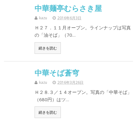
中華麺亭むらさき屋
kazu
2016年6月3日
Ｈ２７．１１月オープン。ラインナップは写真
の「油そば」（70…
続きを読む
中華そば蒼穹
kazu
2016年3月26日
Ｈ２８.３／１４オープン。写真の「中華そば」
（680円）はツ…
続きを読む