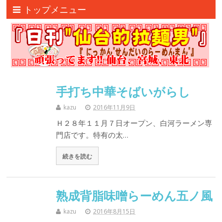
トップメニュー
手打ち中華そばいがらし
kazu
2016年11月9日
Ｈ２８年１１月７日オープン、白河ラーメン専
門店です。特有の太…
続きを読む
熟成背脂味噌らーめん五ノ風
kazu
2016年8月15日