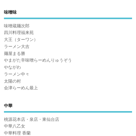
味噌味
味噌蔵麺次郎
四川料理福来苑
大王（ターワン）
ラーメン大吉
麺屋まる勝
やまがた辛味噌らーめんりゅうぞう
やながわ
ラーメン中々
太陽の村
会津らーめん最上
中華
桃源花本店・泉店・東仙台店
中華八乙女
中華料理 香蘭