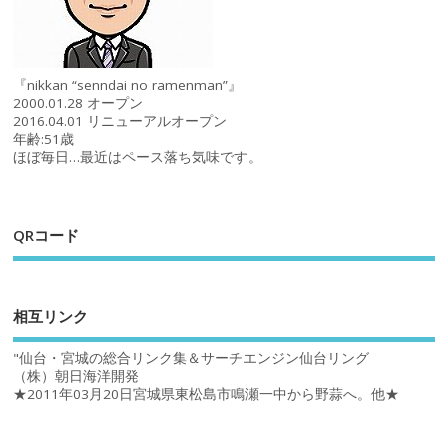
『nikkan “senndai no ramenman”』
2000.01.28 オープン
2016.04.01 リニューアルオープン
年齢:51歳
ほぼ毎日…最近はペース落ち気味です。
QRコード
相互リンク
"仙台・宮城の総合リンク集＆サーチエンジン仙台リング
（株）朝日海洋開発
★2011年03月20日宮城県東松島市鳴瀬一中から野蒜へ。他★