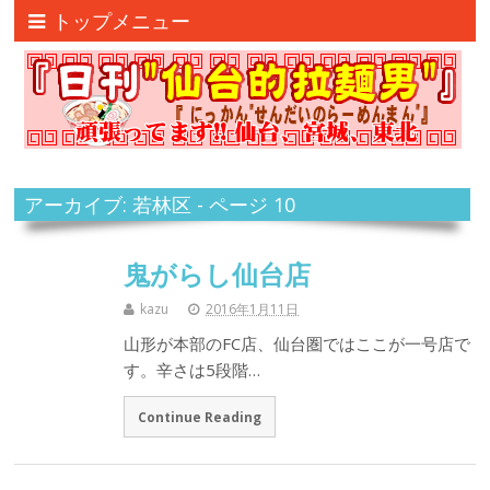
トップメニュー
アーカイブ: 若林区 - ページ 10
鬼がらし仙台店
kazu
2016年1月11日
山形が本部のFC店、仙台圏ではここが一号店で
す。辛さは5段階…
Continue Reading