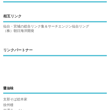
相互リンク
仙台・宮城の総合リンク集＆サーチエンジン仙台リング
（株）朝日海洋開発
リンクパートナー
醤油味
支那そば総本家
徐州楼