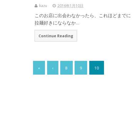
kazu
2016年1月10日
このお店に出会わなかったら、これほどまでに
拉麺好きにならなか…
Continue Reading
«
‹
8
9
10