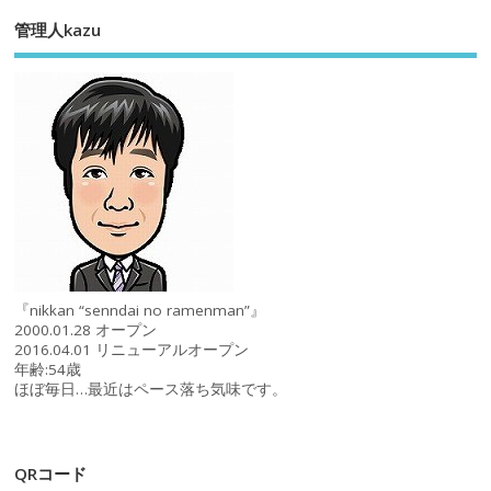
管理人kazu
『nikkan “senndai no ramenman”』
2000.01.28 オープン
2016.04.01 リニューアルオープン
年齢:54歳
ほぼ毎日…最近はペース落ち気味です。
QRコード