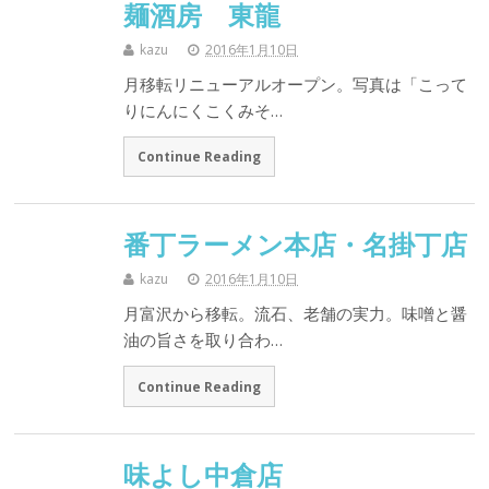
麺酒房 東龍
kazu
2016年1月10日
月移転リニューアルオープン。写真は「こって
りにんにくこくみそ…
Continue Reading
番丁ラーメン本店・名掛丁店
kazu
2016年1月10日
月富沢から移転。流石、老舗の実力。味噌と醤
油の旨さを取り合わ…
Continue Reading
味よし中倉店