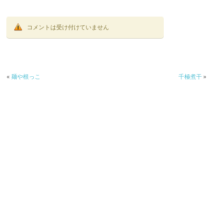
コメントは受け付けていません
«
麺や根っこ
千極煮干
»