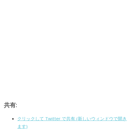
共有:
クリックして Twitter で共有 (新しいウィンドウで開き
ます)