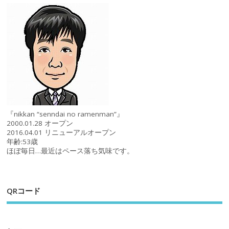
『nikkan “senndai no ramenman”』
2000.01.28 オープン
2016.04.01 リニューアルオープン
年齢:53歳
ほぼ毎日…最近はペース落ち気味です。
QRコード