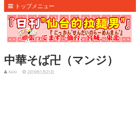
トップメニュー
中華そば卍（マンジ）
kazu
2016年1月21日