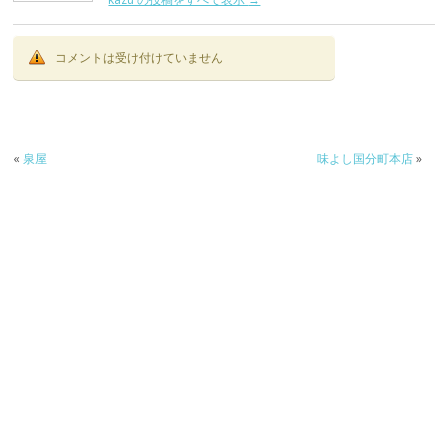
コメントは受け付けていません
«
泉屋
味よし国分町本店
»