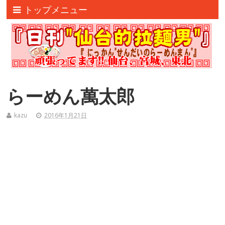
トップメニュー
らーめん萬太郎
kazu
2016年1月21日