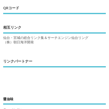
QRコード
相互リンク
仙台・宮城の総合リンク集＆サーチエンジン仙台リング
（株）朝日海洋開発
リンクパートナー
醤油味