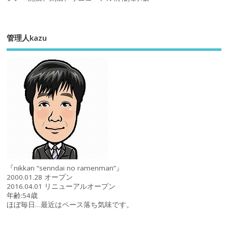
管理人kazu
『nikkan “senndai no ramenman”』
2000.01.28 オープン
2016.04.01 リニューアルオープン
年齢:54歳
ほぼ毎日…最近はペース落ち気味です。