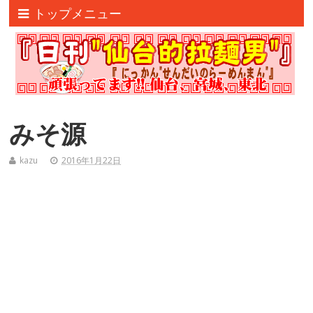
トップメニュー
みそ源
kazu
2016年1月22日