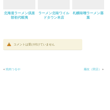
北海道ラーメン倶楽
ラーメン北味ワイル
札幌味噌ラーメン葵
部初代蝦夷
ドタウン本店
葉
コメントは受け付けていません
«
焼肉つるや
麺友（閉店）
»