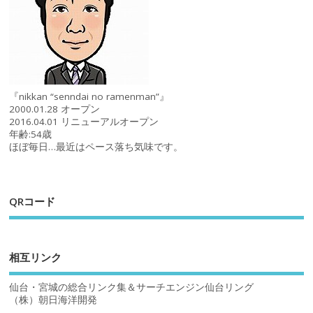
『nikkan “senndai no ramenman”』
2000.01.28 オープン
2016.04.01 リニューアルオープン
年齢:54歳
ほぼ毎日…最近はペース落ち気味です。
QRコード
相互リンク
仙台・宮城の総合リンク集＆サーチエンジン仙台リング
（株）朝日海洋開発