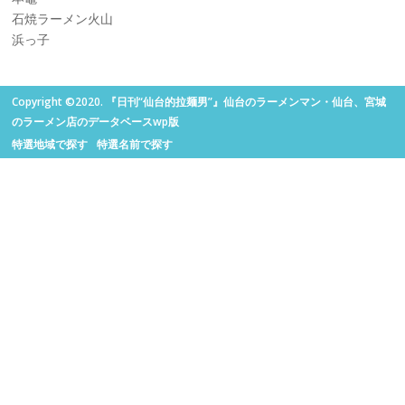
石焼ラーメン火山
浜っ子
Copyright ©2020. 『日刊“仙台的拉麺男”』仙台のラーメンマン・仙台、宮城
のラーメン店のデータベースwp版
特選地域で探す
特選名前で探す