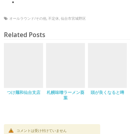
オールラウンド/その他
,
不定休
,
仙台市宮城野区
Related Posts
つけ麺和仙台支店
札幌味噌ラーメン葵
頭が良くなると噂
葉
コメントは受け付けていません