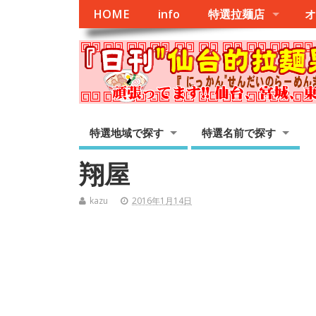
HOME
info
特選拉麺店
オ
特選地域で探す
特選名前で探す
翔屋
kazu
2016年1月14日