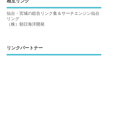
相互リンク
仙台・宮城の総合リンク集＆サーチエンジン仙台
リング
（株）朝日海洋開発
リンクパートナー