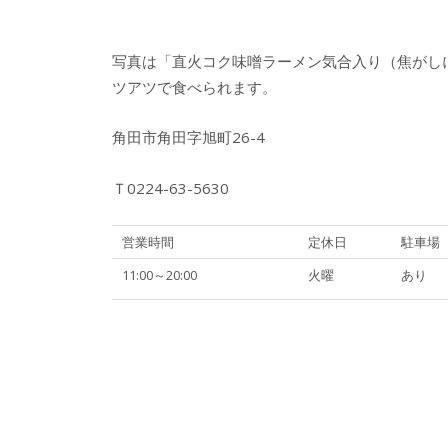
写真は「直火コク味噌ラーメン気合入り（焦がし
ツアツで食べられます。
角田市角田字旭町26-4
Ｔ0224-63-5630
営業時間
定休日
駐車場
11:00～20:00
火曜
あり