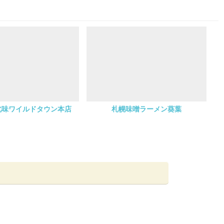
北味ワイルドタウン本店
札幌味噌ラーメン葵葉