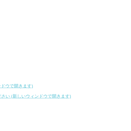
ィンドウで開きます)
ください (新しいウィンドウで開きます)