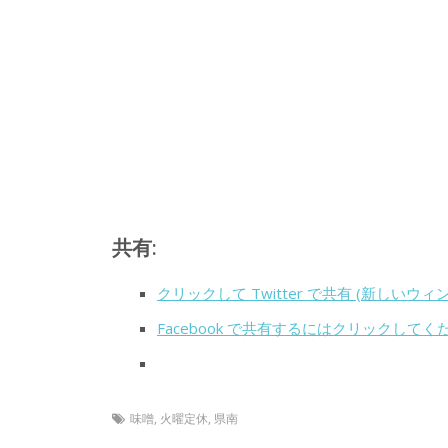
共有:
クリックして Twitter で共有 (新しいウ
Facebook で共有するにはクリックして
味噌
,
火曜定休
,
県南