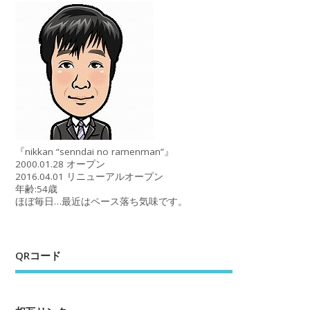
『nikkan “senndai no ramenman”』
2000.01.28 オープン
2016.04.01 リニューアルオープン
年齢:54歳
ほぼ毎日…最近はペース落ち気味です。
QRコード