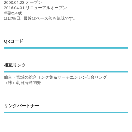
2000.01.28 オープン
2016.04.01 リニューアルオープン
年齢:54歳
ほぼ毎日…最近はペース落ち気味です。
QRコード
相互リンク
仙台・宮城の総合リンク集＆サーチエンジン仙台リング
（株）朝日海洋開発
リンクパートナー