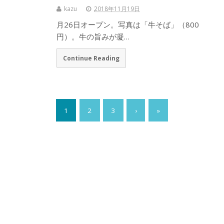
kazu
2018年11月19日
月26日オープン。写真は「牛そば」（800
円）。牛の旨みが凝…
Continue Reading
1
2
3
›
»