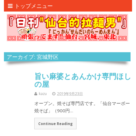
トップメニュー
アーカイブ: 宮城野区
旨い麻婆とあんかけ専門ほし
の屋
kazu
2019年9月23日
オープン。焼そば専門店です。「仙台マーボー
焼そば」（900円…
Continue Reading