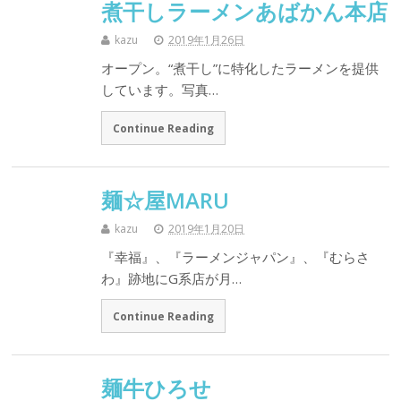
煮干しラーメンあばかん本店
kazu
2019年1月26日
オープン。“煮干し”に特化したラーメンを提供
しています。写真…
Continue Reading
麺☆屋MARU
kazu
2019年1月20日
『幸福』、『ラーメンジャパン』、『むらさ
わ』跡地にG系店が月…
Continue Reading
麺牛ひろせ