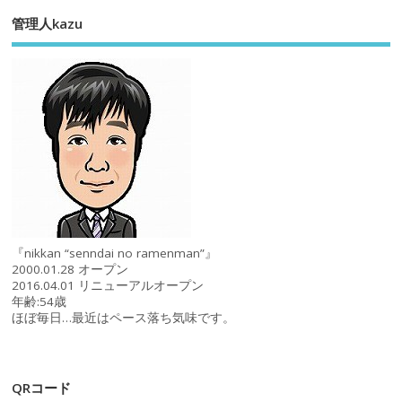
管理人kazu
『nikkan “senndai no ramenman”』
2000.01.28 オープン
2016.04.01 リニューアルオープン
年齢:54歳
ほぼ毎日…最近はペース落ち気味です。
QRコード