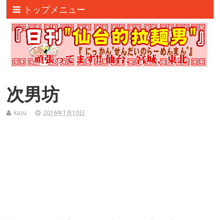
トップメニュー
次男坊
kazu
2016年1月10日