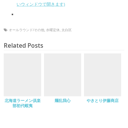
いウィンドウで開きます)
オールラウンド/その他
,
水曜定休
,
太白区
Related Posts
北海道ラーメン倶楽
麺乱我心
やきとり伊藤商店
部初代蝦夷