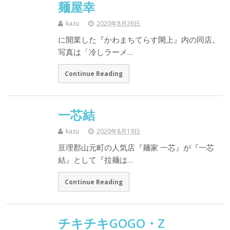
麺屋幸
kazu
2020年8月26日
に開業した『かわまちてらす閖上』内の同店。
写真は「冷しラーメ…
Continue Reading
一芯結
kazu
2020年8月19日
亘理郡山元町の人気店『麺家 一芯』が『一芯
結』として『拉麺は…
Continue Reading
チキチキGOGO・Z