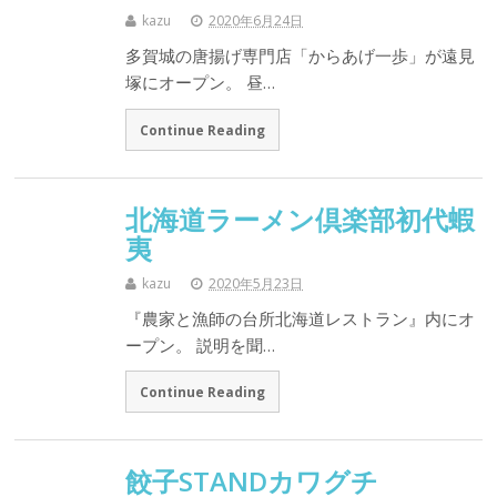
kazu
2020年6月24日
多賀城の唐揚げ専門店「からあげ一歩」が遠見
塚にオープン。 昼…
Continue Reading
北海道ラーメン倶楽部初代蝦
夷
kazu
2020年5月23日
『農家と漁師の台所北海道レストラン』内にオ
ープン。 説明を聞…
Continue Reading
餃子STANDカワグチ