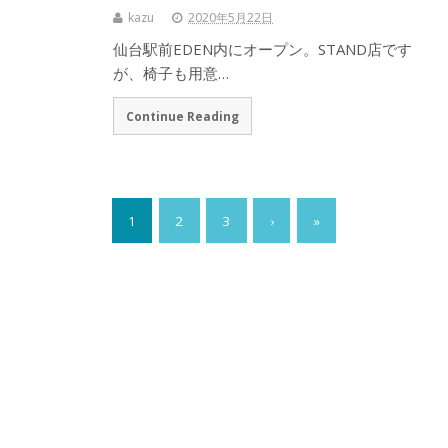
kazu
2020年5月22日
仙台駅前EDEN内にオープン。STAND店です
が、椅子も用意…
Continue Reading
1
2
3
›
»