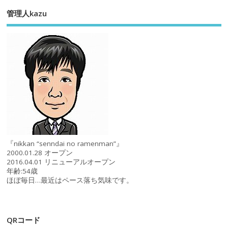
管理人kazu
『nikkan “senndai no ramenman”』
2000.01.28 オープン
2016.04.01 リニューアルオープン
年齢:54歳
ほぼ毎日…最近はペース落ち気味です。
QRコード