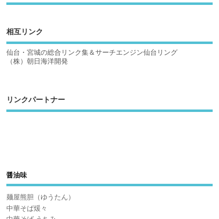
相互リンク
仙台・宮城の総合リンク集＆サーチエンジン仙台リング
（株）朝日海洋開発
リンクパートナー
醤油味
麺屋熊胆（ゆうたん）
中華そば煖々