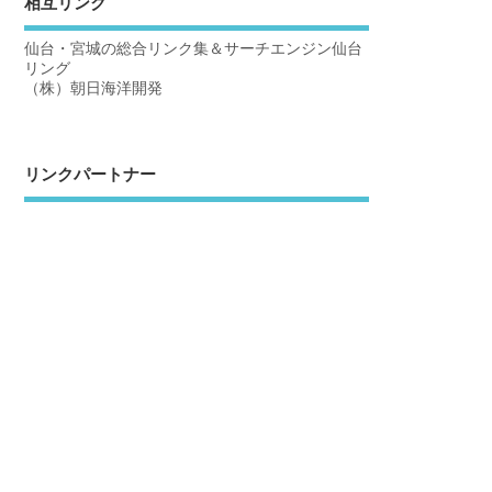
相互リンク
仙台・宮城の総合リンク集＆サーチエンジン仙台
リング
（株）朝日海洋開発
リンクパートナー