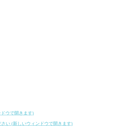
ィンドウで開きます)
ください (新しいウィンドウで開きます)