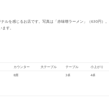
ジナルを感じるお店です。写真は「赤味噌ラーメン」（630円）。
います。
カウンター
大テーブル
テーブル
小上がり
8席
3卓
4卓