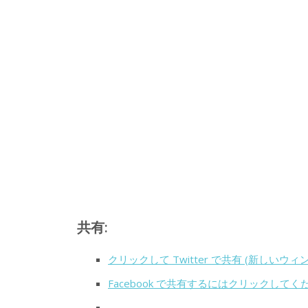
共有:
クリックして Twitter で共有 (新しいウ
Facebook で共有するにはクリックして