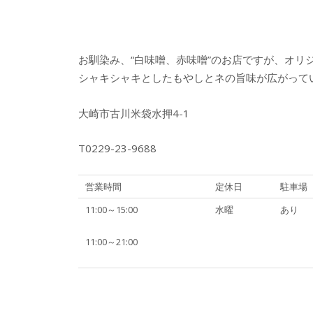
お馴染み、“白味噌、赤味噌”のお店ですが、オリ
シャキシャキとしたもやしとネの旨味が広がって
大崎市古川米袋水押4-1
T0229-23-9688
営業時間
定休日
駐車場
11:00～15:00
水曜
あり
11:00～21:00