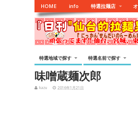
HOME
info
特選拉麺店
オ
特選地域で探す
特選名前で探す
味噌蔵麺次郎
kazu
2016年1月21日