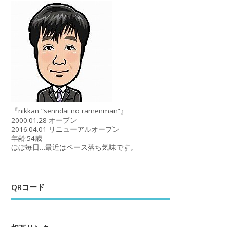
『nikkan “senndai no ramenman”』
2000.01.28 オープン
2016.04.01 リニューアルオープン
年齢:54歳
ほぼ毎日…最近はペース落ち気味です。
QRコード