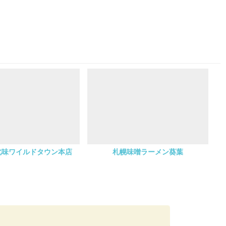
北味ワイルドタウン本店
札幌味噌ラーメン葵葉