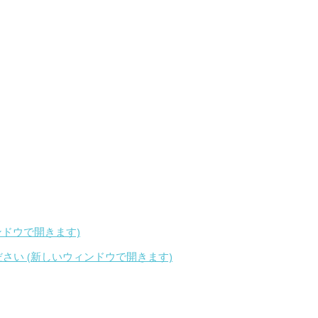
ィンドウで開きます)
ください (新しいウィンドウで開きます)