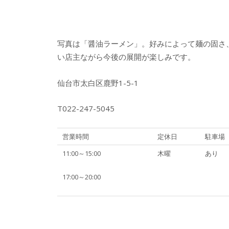
写真は「醤油ラーメン」。好みによって麺の固さ、
い店主ながら今後の展開が楽しみです。
仙台市太白区鹿野1-5-1
T022-247-5045
営業時間
定休日
駐車場
11:00～15:00
木曜
あり
17:00～20:00