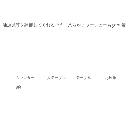
油加減等を調節してくれるそう。柔らかチャーシューもgoo! 若
カウンター
大テーブル
テーブル
お座敷
8席