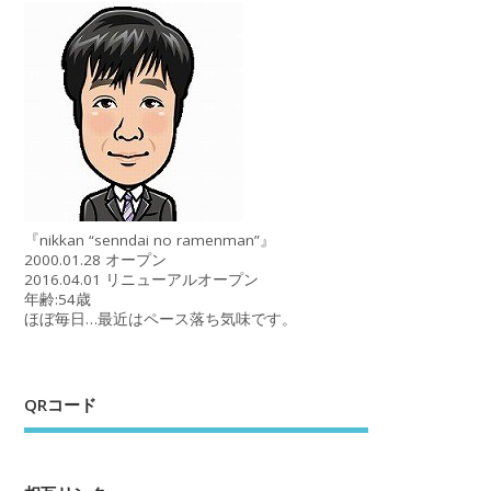
『nikkan “senndai no ramenman”』
2000.01.28 オープン
2016.04.01 リニューアルオープン
年齢:54歳
ほぼ毎日…最近はペース落ち気味です。
QRコード