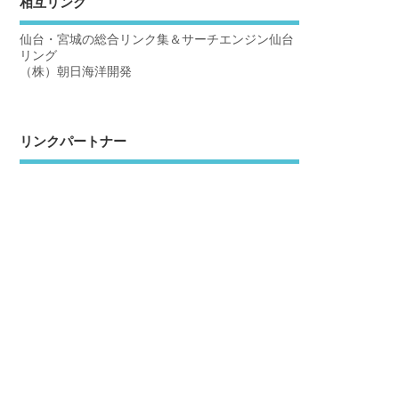
相互リンク
仙台・宮城の総合リンク集＆サーチエンジン仙台
リング
（株）朝日海洋開発
リンクパートナー