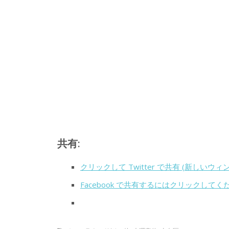
共有:
クリックして Twitter で共有 (新しいウ
Facebook で共有するにはクリックして