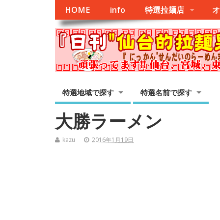
HOME
info
特選拉麺店
オ
特選地域で探す
特選名前で探す
大勝ラーメン
kazu
2016年1月19日