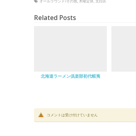
オールラウンド/その他
,
木曜定休
,
太白区
Related Posts
北海道ラーメン倶楽部初代蝦夷
コメントは受け付けていません