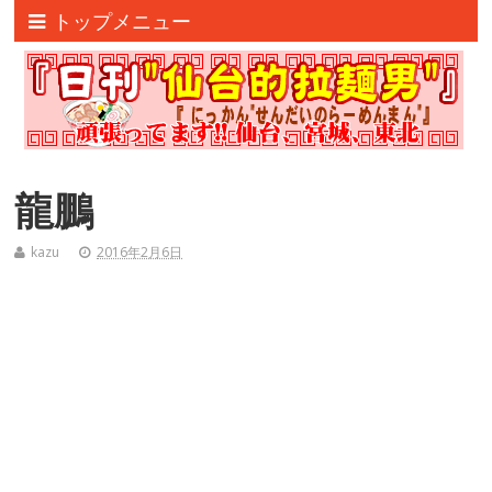
トップメニュー
龍鵬
kazu
2016年2月6日