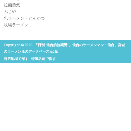
拉麺勇気
ふじや
忠ラーメン・とんかつ
牧場ラーメン
Copyright ©2020. 『日刊“仙台的拉麺男”』仙台のラーメンマン・仙台、宮城
のラーメン店のデータベースwp版
特選地域で探す
特選名前で探す