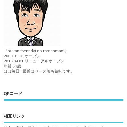
『nikkan “senndai no ramenman”』
2000.01.28 オープン
2016.04.01 リニューアルオープン
年齢:54歳
ほぼ毎日…最近はペース落ち気味です。
QRコード
相互リンク