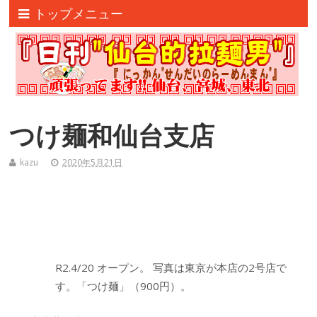
トップメニュー
つけ麺和仙台支店
kazu
2020年5月21日
R2.4/20 オープン。 写真は東京が本店の2号店で
す。「つけ麺」（900円）。