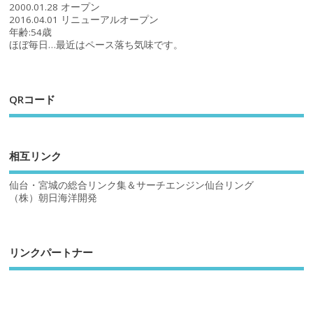
2000.01.28 オープン
2016.04.01 リニューアルオープン
年齢:54歳
ほぼ毎日…最近はペース落ち気味です。
QRコード
相互リンク
仙台・宮城の総合リンク集＆サーチエンジン仙台リング
（株）朝日海洋開発
リンクパートナー