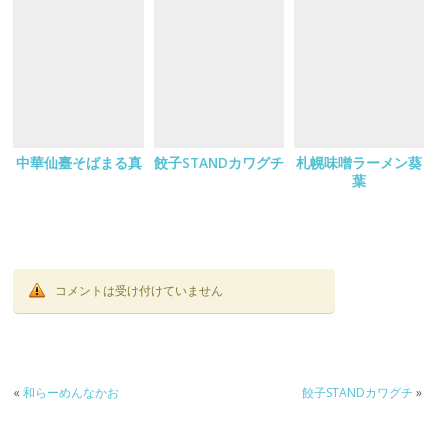
中華仙臺そばまる真
餃子STANDカワグチ
札幌味噌ラーメン葵
葉
コメントは受け付けていません
«
和らーめんなかお
餃子STANDカワグチ
»