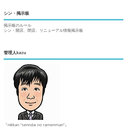
シン・掲示板
掲示板のルール
シン・開店、閉店、リニューアル情報掲示板
管理人kazu
『nikkan “senndai no ramenman”』