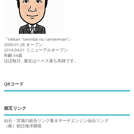
『nikkan “senndai no ramenman”』
2000.01.28 オープン
2016.04.01 リニューアルオープン
年齢:54歳
ほぼ毎日…最近はペース落ち気味です。
QRコード
相互リンク
仙台・宮城の総合リンク集＆サーチエンジン仙台リング
（株）朝日海洋開発