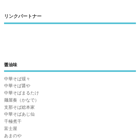
リンクパートナー
醤油味
中華そば煖々
中華そば醤や
中華そばまるたけ
麺屋奏（かなで）
支那そば総本家
中華そばあじ仙
千極煮干
富士屋
あまのや