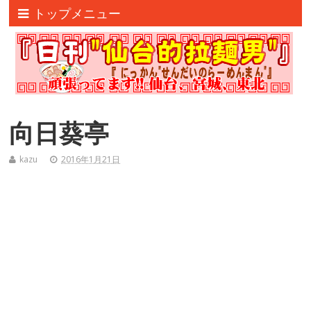
トップメニュー
向日葵亭
kazu
2016年1月21日