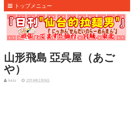
トップメニュー
山形飛島 亞呉屋（あご
や）
kazu
2016年2月6日