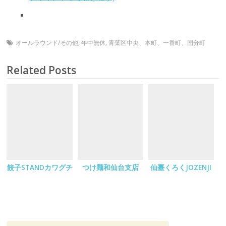
オールラウンド/その他
,
年中無休
,
青葉区中央、本町、一番町、国分町
Related Posts
餃子STANDカワグチ
つけ麺和仙台支店
仙臺くろくJOZENJI