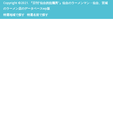
Copyright ©2021. 『日刊“仙台的拉麺男”』仙台のラーメンマン・仙台、宮城
のラーメン店のデータベースwp版
特選地域で探す
特選名前で探す