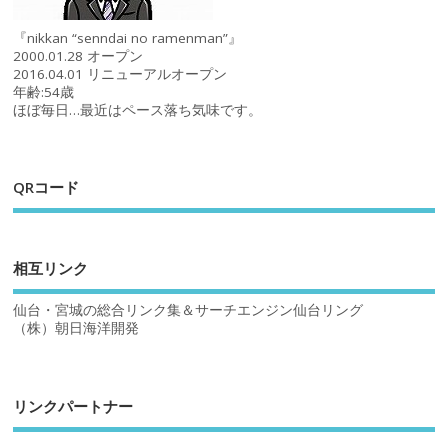
『nikkan “senndai no ramenman”』
2000.01.28 オープン
2016.04.01 リニューアルオープン
年齢:54歳
ほぼ毎日…最近はペース落ち気味です。
QRコード
相互リンク
仙台・宮城の総合リンク集＆サーチエンジン仙台リング
（株）朝日海洋開発
リンクパートナー