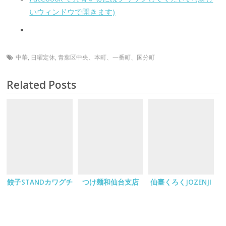
いウィンドウで開きます)
中華
,
日曜定休
,
青葉区中央、本町、一番町、国分町
Related Posts
餃子STANDカワグチ
つけ麺和仙台支店
仙臺くろくJOZENJI