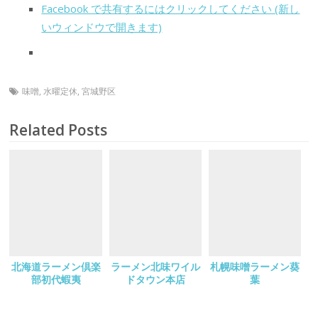
Facebook で共有するにはクリックしてください (新し
いウィンドウで開きます)
味噌
,
水曜定休
,
宮城野区
Related Posts
北海道ラーメン倶楽
ラーメン北味ワイル
札幌味噌ラーメン葵
部初代蝦夷
ドタウン本店
葉