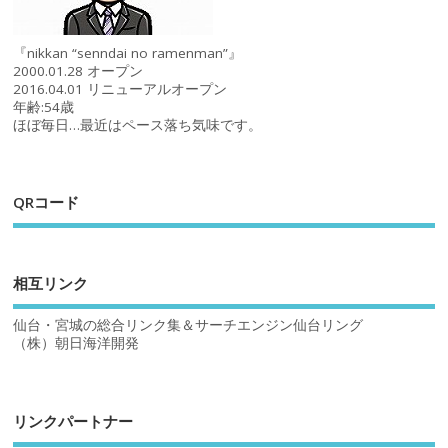
『nikkan “senndai no ramenman”』
2000.01.28 オープン
2016.04.01 リニューアルオープン
年齢:54歳
ほぼ毎日…最近はペース落ち気味です。
QRコード
相互リンク
仙台・宮城の総合リンク集＆サーチエンジン仙台リング
（株）朝日海洋開発
リンクパートナー