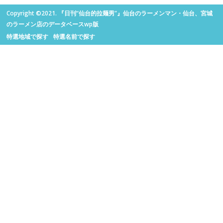
Copyright ©2021. 『日刊“仙台的拉麺男”』仙台のラーメンマン・仙台、宮城
のラーメン店のデータベースwp版
特選地域で探す
特選名前で探す