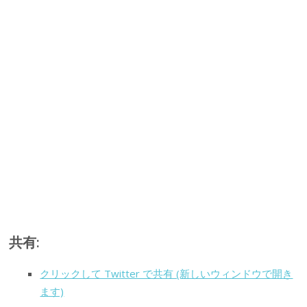
共有:
クリックして Twitter で共有 (新しいウィンドウで開き
ます)