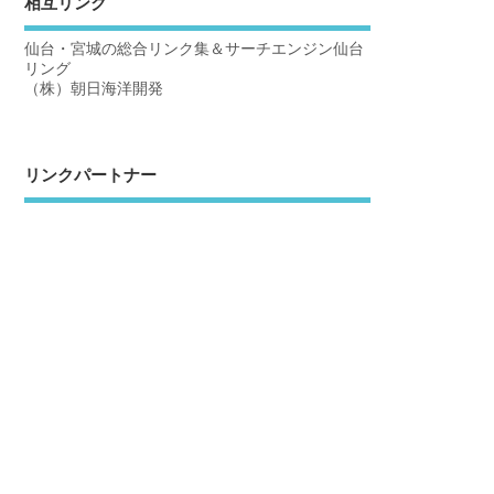
相互リンク
仙台・宮城の総合リンク集＆サーチエンジン仙台
リング
（株）朝日海洋開発
リンクパートナー