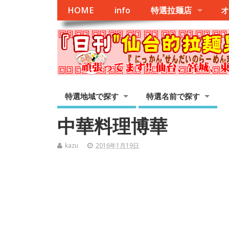
HOME
info
特選拉麺店
オ
特選地域で探す
特選名前で探す
中華料理博華
kazu
2016年1月19日