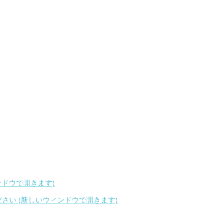
ィンドウで開きます)
ください (新しいウィンドウで開きます)