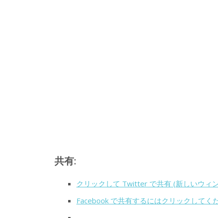
共有:
クリックして Twitter で共有 (新しいウ
Facebook で共有するにはクリックして