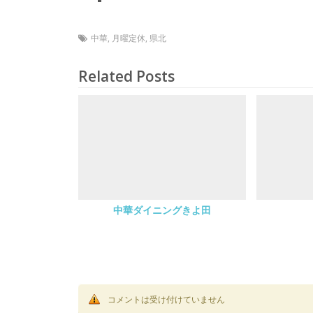
中華
,
月曜定休
,
県北
Related Posts
中華ダイニングきよ田
コメントは受け付けていません