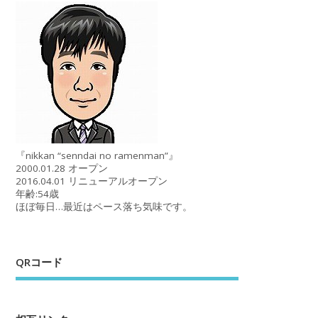
『nikkan “senndai no ramenman”』
2000.01.28 オープン
2016.04.01 リニューアルオープン
年齢:54歳
ほぼ毎日…最近はペース落ち気味です。
QRコード