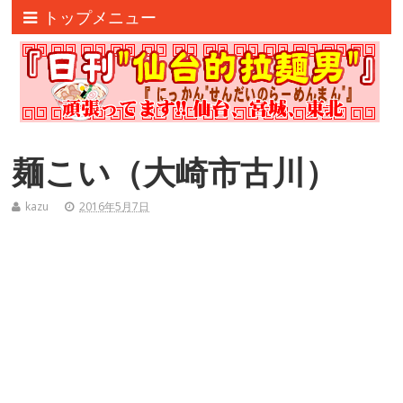
トップメニュー
麺こい（大崎市古川）
kazu
2016年5月7日