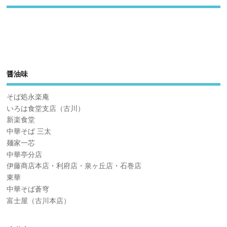
醤油味
そば処永楽庵
いろは食堂支店（古川）
新楽食堂
中華そば 三太
麺家一芯
中華亭分店
伊藤商店本店・利府店・泉ヶ丘店・石巻店
東華
中華そば蒼穹
富士屋（古川本店）