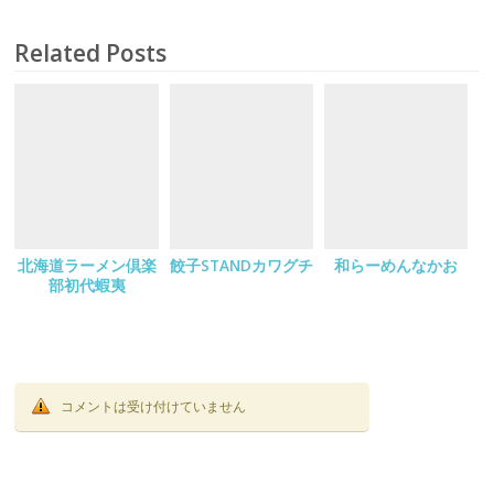
Related Posts
北海道ラーメン倶楽
餃子STANDカワグチ
和らーめんなかお
部初代蝦夷
コメントは受け付けていません