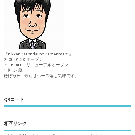
『nikkan “senndai no ramenman”』
2000.01.28 オープン
2016.04.01 リニューアルオープン
年齢:54歳
ほぼ毎日…最近はペース落ち気味です。
QRコード
相互リンク