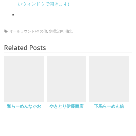
いウィンドウで開きます)
オールラウンド/その他
,
水曜定休
,
仙北
Related Posts
和らーめんなかお
やきとり伊藤商店
下馬らーめん信