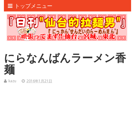
トップメニュー
にらなんばんラーメン香
麺
kazu
2016年1月21日