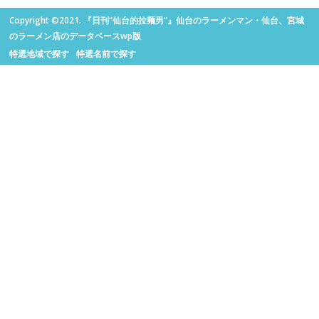
Copyright ©2021. 『日刊“仙台的拉麺男”』仙台のラーメンマン・仙台、宮城
のラーメン店のデータベースwp版
特選地域で探す
特選名前で探す