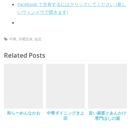
Facebook で共有するにはクリックしてください (新し
いウィンドウで開きます)
中華
,
月曜定休
,
仙北
Related Posts
和らーめんなかお
中華ダイニングきよ
旨い麻婆とあんかけ
田
専門ほしの屋