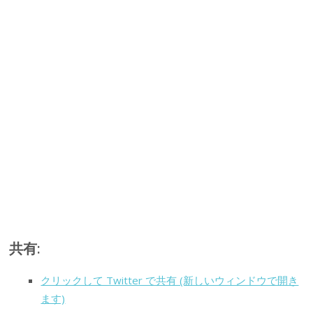
共有:
クリックして Twitter で共有 (新しいウィンドウで開き
ます)