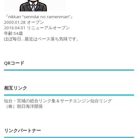
『nikkan “senndai no ramenman”』
2000.01.28 オープン
2016.04.01 リニューアルオープン
年齢:54歳
ほぼ毎日…最近はペース落ち気味です。
QRコード
相互リンク
仙台・宮城の総合リンク集＆サーチエンジン仙台リング
（株）朝日海洋開発
リンクパートナー