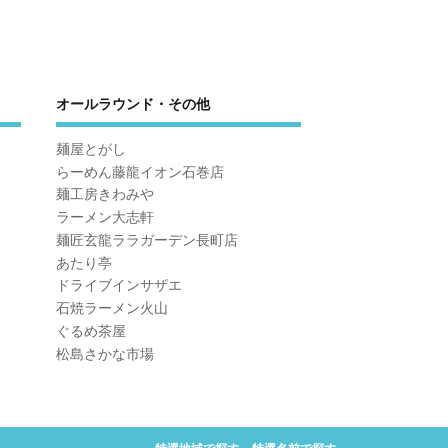
オールラウンド・その他
麺屋とがし
らーめん藤龍イオン石巻店
麺工房きわみや
ラーメン大志軒
麺匠玄龍ララガーデン長町店
あたり亭
ドライブインサザエ
石焼ラーメン火山
ぐるめ茶屋
松島さかな市場