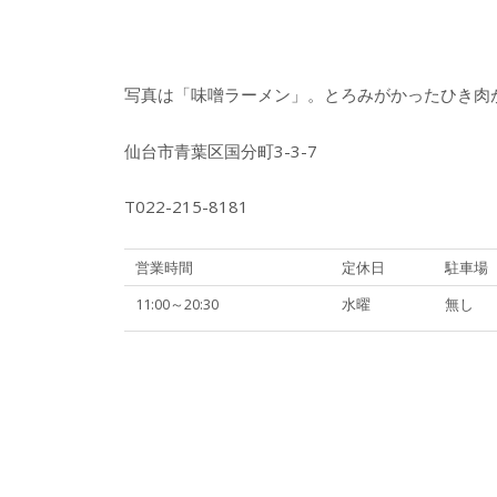
写真は「味噌ラーメン」。とろみがかったひき肉
仙台市青葉区国分町3-3-7
T022-215-8181
営業時間
定休日
駐車場
11:00～20:30
水曜
無し