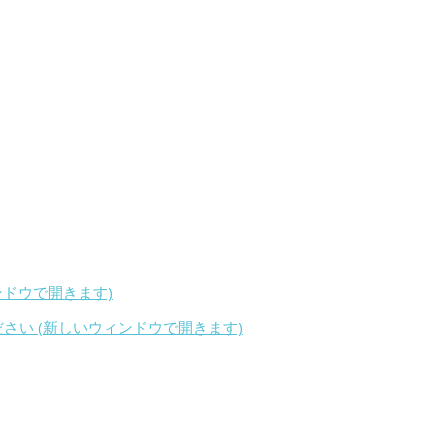
ィンドウで開きます)
ください (新しいウィンドウで開きます)