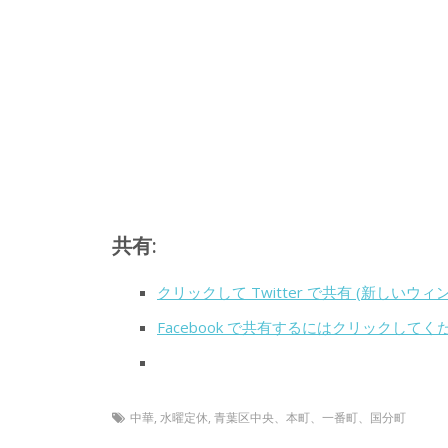
共有:
クリックして Twitter で共有 (新しいウ
Facebook で共有するにはクリックして
中華
,
水曜定休
,
青葉区中央、本町、一番町、国分町