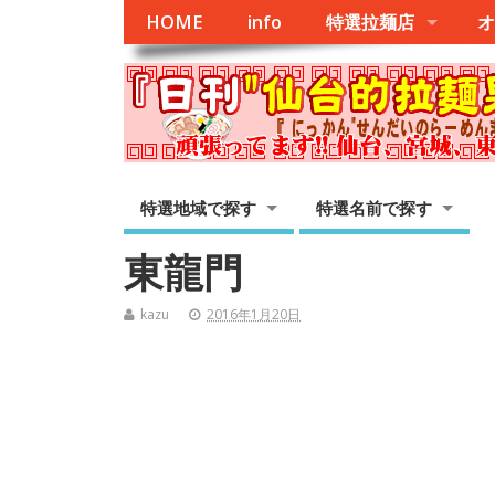
HOME
info
特選拉麺店
オ
特選地域で探す
特選名前で探す
東龍門
kazu
2016年1月20日