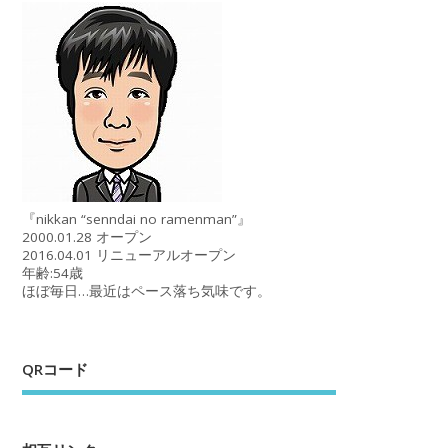
『nikkan “senndai no ramenman”』
2000.01.28 オープン
2016.04.01 リニューアルオープン
年齢:54歳
ほぼ毎日…最近はペース落ち気味です。
QRコード