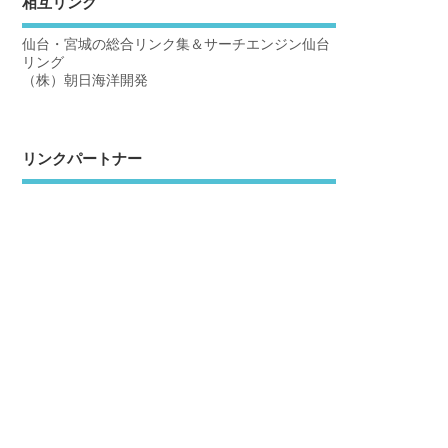
相互リンク
仙台・宮城の総合リンク集＆サーチエンジン仙台
リング
（株）朝日海洋開発
リンクパートナー