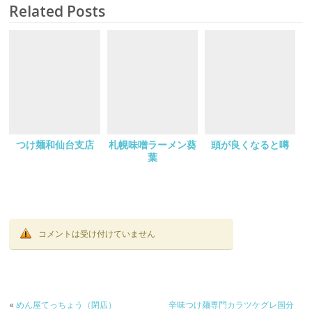
Related Posts
つけ麺和仙台支店
札幌味噌ラーメン葵
頭が良くなると噂
葉
コメントは受け付けていません
«
めん屋てっちょう（閉店）
辛味つけ麺専門カラツケグレ国分