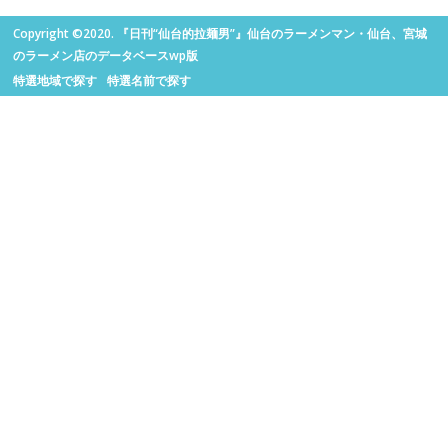
Copyright ©2020. 『日刊“仙台的拉麺男”』仙台のラーメンマン・仙台、宮城
のラーメン店のデータベースwp版
特選地域で探す
特選名前で探す