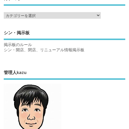
シン・掲示板
掲示板のルール
シン・開店、閉店、リニューアル情報掲示板
管理人kazu