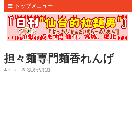
トップメニュー
担々麺専門麺香れんげ
kazu
2018年5月3日