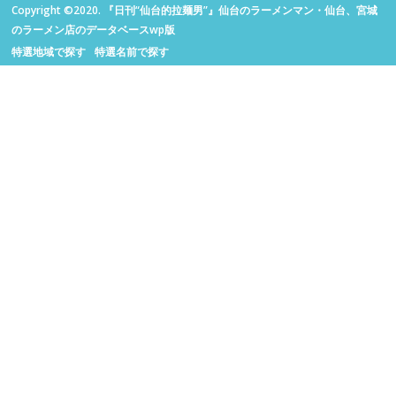
Copyright ©2020. 『日刊“仙台的拉麺男”』仙台のラーメンマン・仙台、宮城
のラーメン店のデータベースwp版
特選地域で探す
特選名前で探す