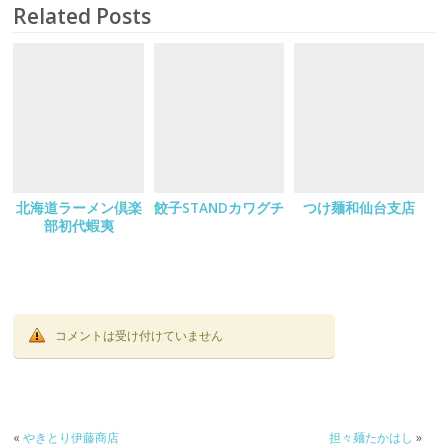
Related Posts
北海道ラーメン倶楽
餃子STANDカワグチ
つけ麺和仙台支店
部初代蝦夷
コメントは受け付けていません
«
やきとり伊藤商店
担々麺たかはし
»