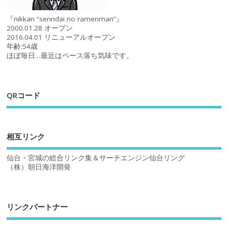
『nikkan “senndai no ramenman”』
2000.01.28 オープン
2016.04.01 リニューアルオープン
年齢:54歳
ほぼ毎日…最近はペース落ち気味です。
QRコード
相互リンク
仙台・宮城の総合リンク集＆サーチエンジン仙台リング
（株）朝日海洋開発
リンクパートナー