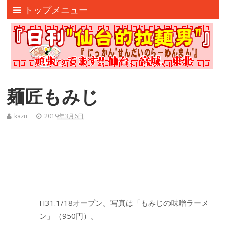
トップメニュー
麺匠もみじ
kazu
2019年3月6日
H31.1/18オープン。写真は「もみじの味噌ラーメ
ン」（950円）。