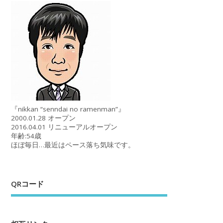
『nikkan “senndai no ramenman”』
2000.01.28 オープン
2016.04.01 リニューアルオープン
年齢:54歳
ほぼ毎日…最近はペース落ち気味です。
QRコード