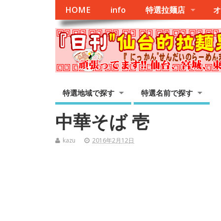
HOME
info
特選拉麺店
オ
特選地域で探す
特選名前で探す
中華そば 壱
kazu
2016年2月12日