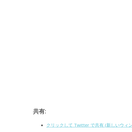
共有:
クリックして Twitter で共有 (新しいウ