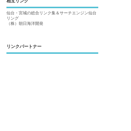
相互リンク
仙台・宮城の総合リンク集＆サーチエンジン仙台
リング
（株）朝日海洋開発
リンクパートナー