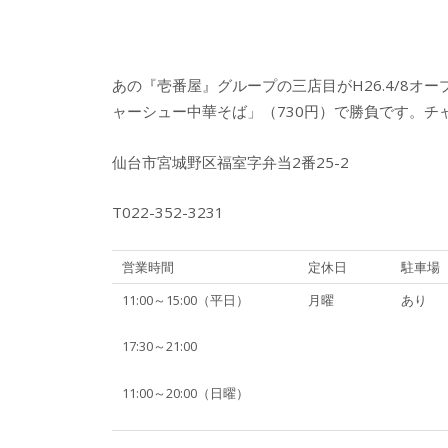
あの『壱番屋』グループの三店目がH26.4/8
ャーシュー中華そば」（730円）で勝負です。チ
仙台市宮城野区福室字弁当2番25-2
T022-352-3231
営業時間
定休日
駐車場
11:00～15:00（平日）
月曜
あり
17:30～21:00
11:00～20:00（日曜）