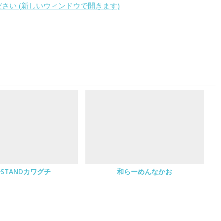
ください (新しいウィンドウで開きます)
STANDカワグチ
和らーめんなかお