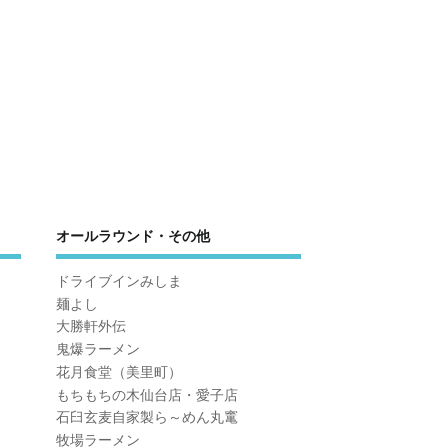
オールラウンド・その他
ドライブインみしま
麺よし
大勝軒外伝
鬼爆ラーメン
花月食堂（美里町）
もちもちの木仙台店・愛子店
石臼玄麦自家製ら～めん丸竃
牧場ラーメン