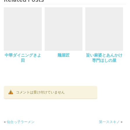
中華ダイニングきよ
麺屋匠
旨い麻婆とあんかけ
田
専門ほしの屋
コメントは受け付けていません
«
仙台っ子ラーメン
第一ススキノ
»