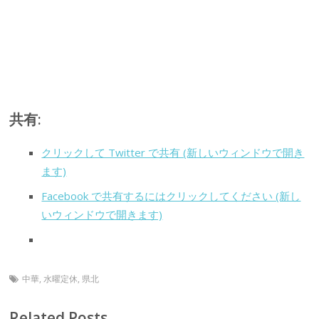
共有:
クリックして Twitter で共有 (新しいウィンドウで開き
ます)
Facebook で共有するにはクリックしてください (新し
いウィンドウで開きます)
中華
,
水曜定休
,
県北
Related Posts