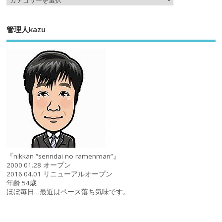
管理人kazu
『nikkan “senndai no ramenman”』
2000.01.28 オープン
2016.04.01 リニューアルオープン
年齢:54歳
ほぼ毎日…最近はペース落ち気味です。