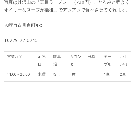
写真は具沢山の「五目ラーメン」（730円）。とろみと程よく
オイリーなスープが最後までアツアツで食べさせてくれます。
大崎市古川台町4-5
T0229-22-0245
営業時間
定休
駐車
カウン
円卓
テー
小上
日
場
ター
ブル
がり
11:00～20:00
水曜
なし
4席
1卓
2卓