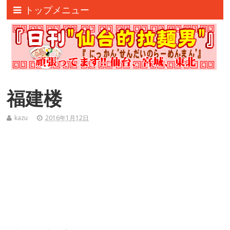
トップメニュー
福建楼
kazu
2016年1月12日