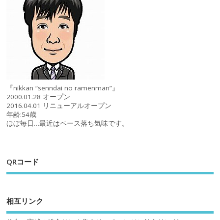
『nikkan “senndai no ramenman”』
2000.01.28 オープン
2016.04.01 リニューアルオープン
年齢:54歳
ほぼ毎日…最近はペース落ち気味です。
QRコード
相互リンク