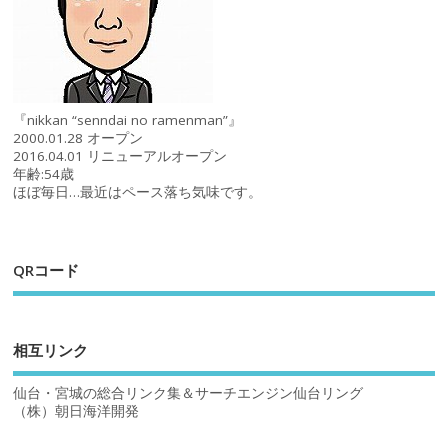
『nikkan “senndai no ramenman”』
2000.01.28 オープン
2016.04.01 リニューアルオープン
年齢:54歳
ほぼ毎日…最近はペース落ち気味です。
QRコード
相互リンク
仙台・宮城の総合リンク集＆サーチエンジン仙台リング
（株）朝日海洋開発