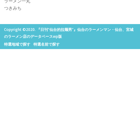
ラーメン一丸
つきみち
Copyright ©2020. 『日刊“仙台的拉麺男”』仙台のラーメンマン・仙台、宮城
のラーメン店のデータベースwp版
特選地域で探す
特選名前で探す