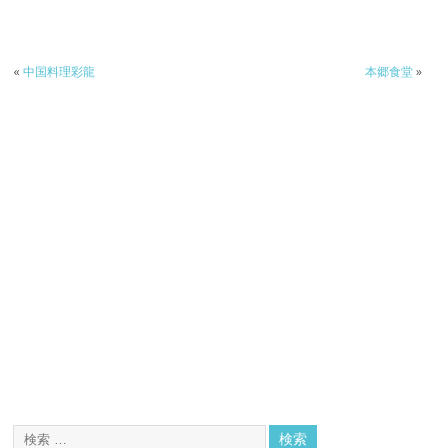
«
中国料理彩龍
本郷食堂
»