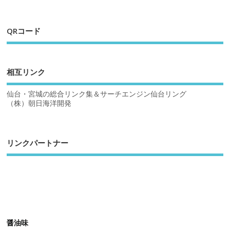
QRコード
相互リンク
仙台・宮城の総合リンク集＆サーチエンジン仙台リング
（株）朝日海洋開発
リンクパートナー
醤油味