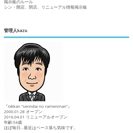
掲示板のルール
シン・開店、閉店、リニューアル情報掲示板
管理人kazu
『nikkan “senndai no ramenman”』
2000.01.28 オープン
2016.04.01 リニューアルオープン
年齢:54歳
ほぼ毎日…最近はペース落ち気味です。