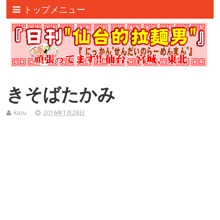
トップメニュー
きそばたかみ
kazu
2016年1月28日