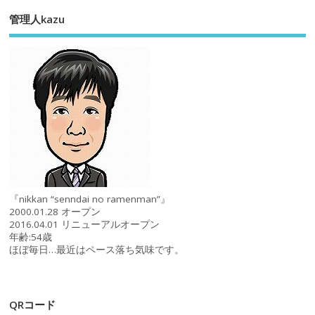
管理人kazu
『nikkan “senndai no ramenman”』
2000.01.28 オープン
2016.04.01 リニューアルオープン
年齢:54歳
ほぼ毎日…最近はペース落ち気味です。
QRコード