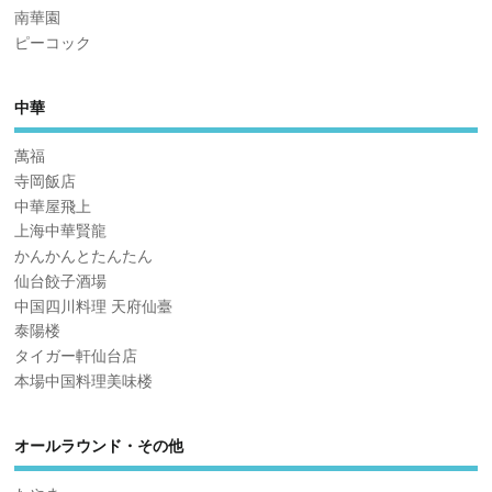
南華園
ピーコック
中華
萬福
寺岡飯店
中華屋飛上
上海中華賢龍
かんかんとたんたん
仙台餃子酒場
中国四川料理 天府仙臺
泰陽楼
タイガー軒仙台店
本場中国料理美味楼
オールラウンド・その他