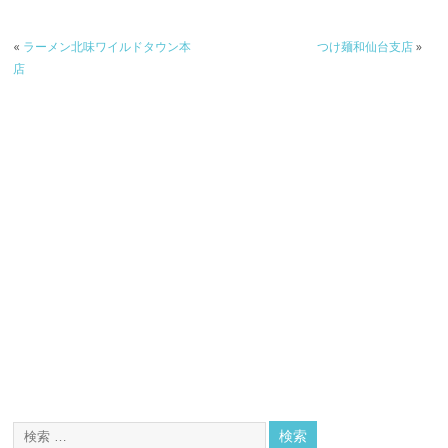
«
ラーメン北味ワイルドタウン本
つけ麺和仙台支店
»
店