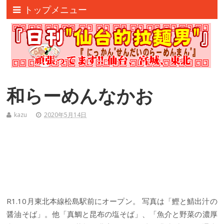
トップメニュー
和らーめんなかお
kazu
2020年5月14日
R1.10月東北本線松島駅前にオープン。 写真は「鰹と鯖出汁の
醤油そば」。他「真鯛と昆布の塩そば」、「魚介と野菜の濃厚