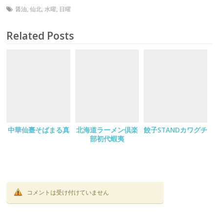
醤油
,
仙北
,
水曜
,
日曜
Related Posts
中華仙臺そばまる真
北海道ラーメン倶楽
餃子STANDカワグチ
部初代蝦夷
コメントは受け付けていません