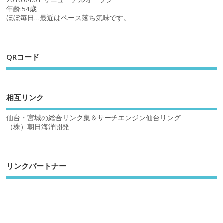
2016.04.01 リニューアルオープン
年齢:54歳
ほぼ毎日…最近はペース落ち気味です。
QRコード
相互リンク
仙台・宮城の総合リンク集＆サーチエンジン仙台リング
（株）朝日海洋開発
リンクパートナー