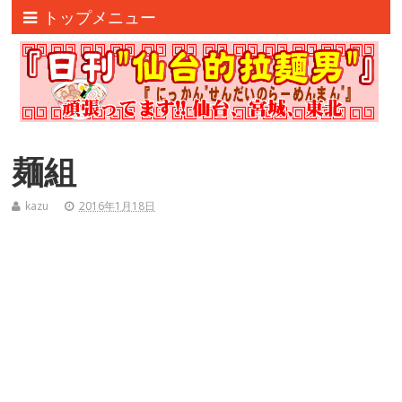
トップメニュー
麺組
kazu
2016年1月18日