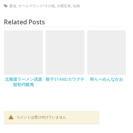
醤油
,
オールラウンド/その他
,
火曜定休
,
仙南
Related Posts
北海道ラーメン倶楽
餃子STANDカワグチ
和らーめんなかお
部初代蝦夷
コメントは受け付けていません