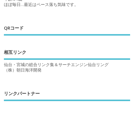
ほぼ毎日…最近はペース落ち気味です。
QRコード
相互リンク
仙台・宮城の総合リンク集＆サーチエンジン仙台リング
（株）朝日海洋開発
リンクパートナー