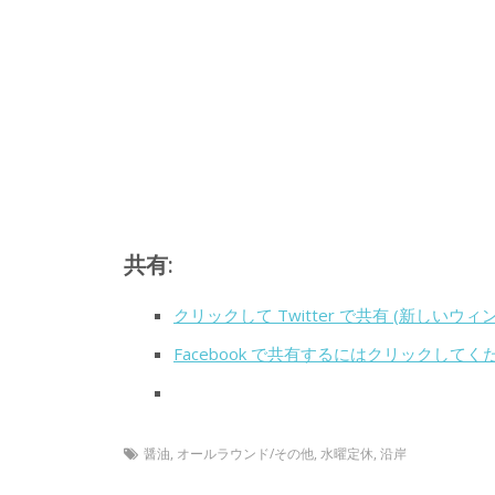
共有:
クリックして Twitter で共有 (新しいウ
Facebook で共有するにはクリックして
醤油
,
オールラウンド/その他
,
水曜定休
,
沿岸