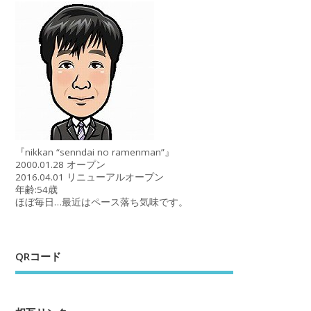
『nikkan “senndai no ramenman”』
2000.01.28 オープン
2016.04.01 リニューアルオープン
年齢:54歳
ほぼ毎日…最近はペース落ち気味です。
QRコード