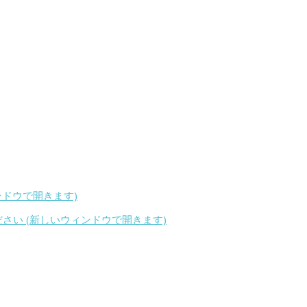
ィンドウで開きます)
ください (新しいウィンドウで開きます)