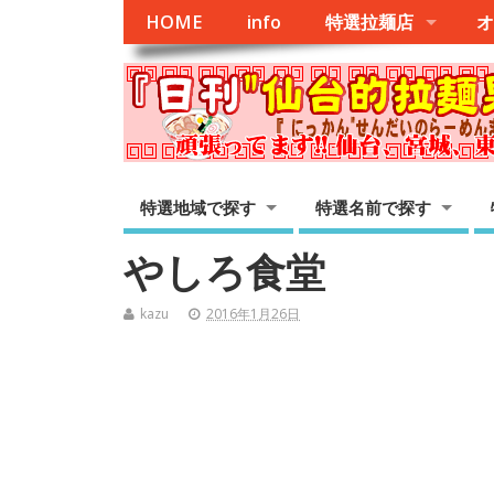
HOME
info
特選拉麺店
オ
特選地域で探す
特選名前で探す
やしろ食堂
kazu
2016年1月26日