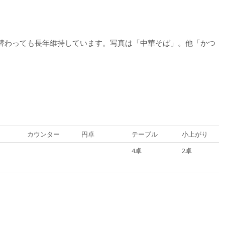
替わっても長年維持しています。写真は「中華そば」。他「かつ
カウンター
円卓
テーブル
小上がり
4卓
2卓