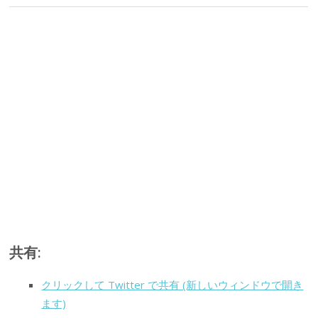
共有:
クリックして Twitter で共有 (新しいウィンドウで開き
ます)