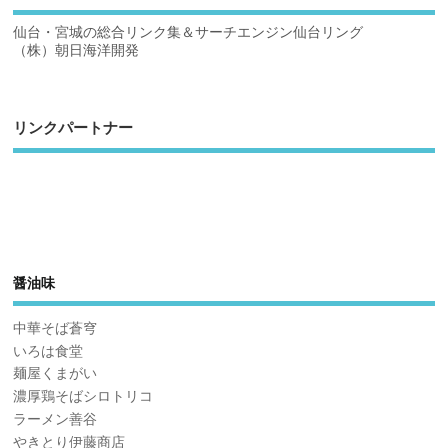
仙台・宮城の総合リンク集＆サーチエンジン仙台リング
（株）朝日海洋開発
リンクパートナー
醤油味
中華そば蒼穹
いろは食堂
麺屋くまがい
濃厚鶏そばシロトリコ
ラーメン善谷
やきとり伊藤商店