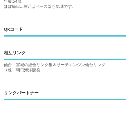
年齢:54歳
ほぼ毎日…最近はペース落ち気味です。
QRコード
相互リンク
仙台・宮城の総合リンク集＆サーチエンジン仙台リング
（株）朝日海洋開発
リンクパートナー