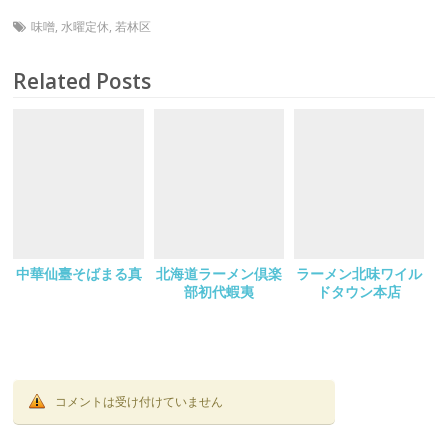
味噌
,
水曜定休
,
若林区
Related Posts
中華仙臺そばまる真
北海道ラーメン倶楽
ラーメン北味ワイル
部初代蝦夷
ドタウン本店
コメントは受け付けていません