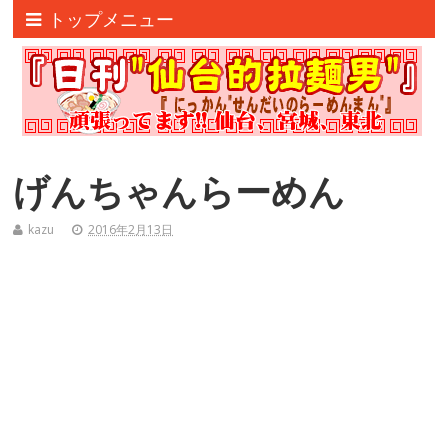
トップメニュー
げんちゃんらーめん
kazu
2016年2月13日