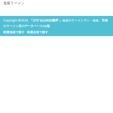
鬼爆ラーメン
Copyright ©2020. 『日刊“仙台的拉麺男”』仙台のラーメンマン・仙台、宮城
のラーメン店のデータベースwp版
特選地域で探す
特選名前で探す