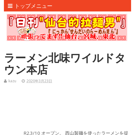
トップメニュー
ラーメン北味ワイルドタ
ウン本店
kazu
2020年3月23日
R2.3/10 オープン。 西山製麺を使ったラーメンを提