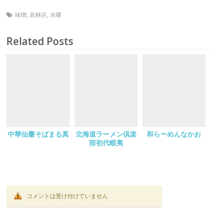
味噌
,
若林区
,
水曜
Related Posts
中華仙臺そばまる真
北海道ラーメン倶楽
和らーめんなかお
部初代蝦夷
コメントは受け付けていません