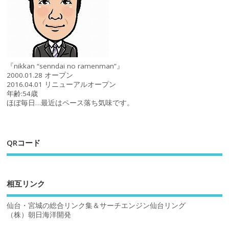
『nikkan “senndai no ramenman”』
2000.01.28 オープン
2016.04.01 リニューアルオープン
年齢:54歳
ほぼ毎日…最近はペース落ち気味です。
QRコード
相互リンク
仙台・宮城の総合リンク集＆サーチエンジン仙台リング
（株）朝日海洋開発