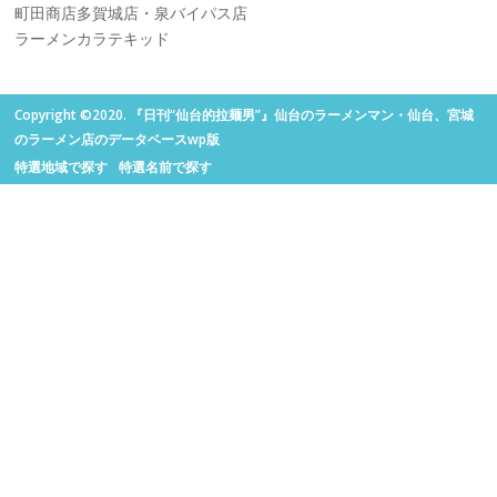
町田商店多賀城店・泉バイパス店
ラーメンカラテキッド
Copyright ©2020. 『日刊“仙台的拉麺男”』仙台のラーメンマン・仙台、宮城
のラーメン店のデータベースwp版
特選地域で探す
特選名前で探す