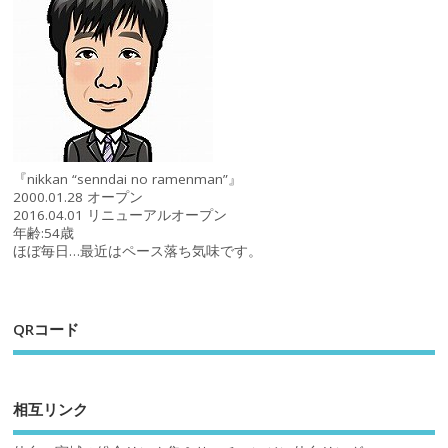
『nikkan “senndai no ramenman”』
2000.01.28 オープン
2016.04.01 リニューアルオープン
年齢:54歳
ほぼ毎日…最近はペース落ち気味です。
QRコード
相互リンク