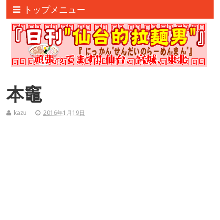
トップメニュー
本竈
kazu
2016年1月19日