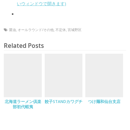
いウィンドウで開きます)
醤油
,
オールラウンド/その他
,
不定休
,
宮城野区
Related Posts
北海道ラーメン倶楽
餃子STANDカワグチ
つけ麺和仙台支店
部初代蝦夷