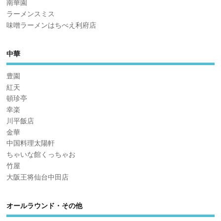
南華園
ラーメンスミス
味噌ラーメンはちべえ利府店
中華
豊園
紅天
頓珍亭
幸楽
川平飯店
金華
中国料理太陽軒
ちゃいな館くっちゃお
竹屋
大阪王将仙台中田店
オールラウンド・その他