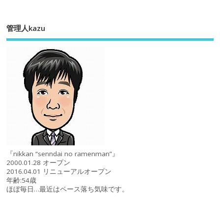
管理人kazu
『nikkan “senndai no ramenman”』
2000.01.28 オープン
2016.04.01 リニューアルオープン
年齢:54歳
ほぼ毎日…最近はペース落ち気味です。