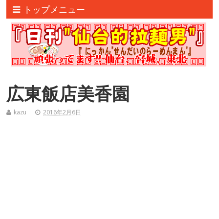
トップメニュー
広東飯店美香園
kazu
2016年2月6日