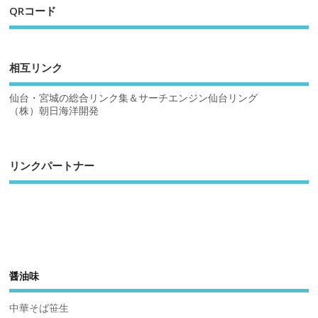
QRコード
相互リンク
仙台・宮城の総合リンク集＆サーチエンジン仙台リング
（株）朝日海洋開発
リンクパートナー
醤油味
中華そば笹生