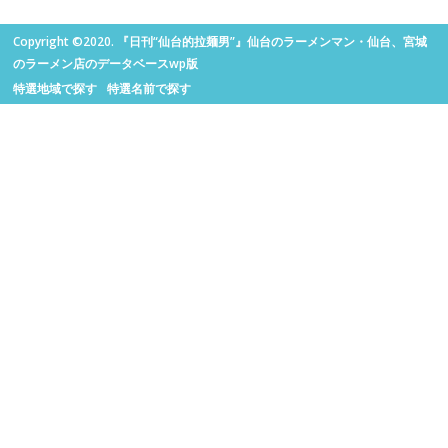
Copyright ©2020. 『日刊“仙台的拉麺男”』仙台のラーメンマン・仙台、宮城
のラーメン店のデータベースwp版
特選地域で探す
特選名前で探す