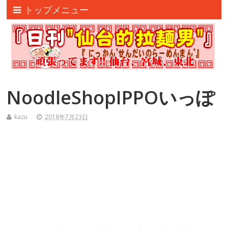
トップメニュー
NoodleShopIPPOいっぽ
kazu
2018年7月23日