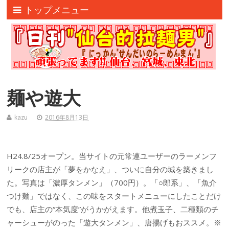
トップメニュー
麺や遊大
kazu
2016年8月13日
H24.8/25オープン。当サイトの元常連ユーザーのラーメンフ
リークの店主が「夢をかなえ」、ついに自分の城を築きまし
た。写真は「濃厚タンメン」（700円）。「○郎系」、「魚介
つけ麺」ではなく、この味をスタートメニューにしたことだけ
でも、店主の“本気度”がうかがえます。他煮玉子、二種類のチ
ャーシューがのった「遊大タンメン」、唐揚げもおススメ。※