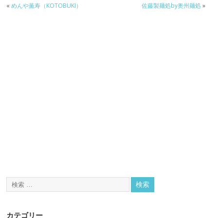
«
めんや薫寿（KOTOBUKI）
佐藤製麺処by奥州麺処
»
カテゴリー