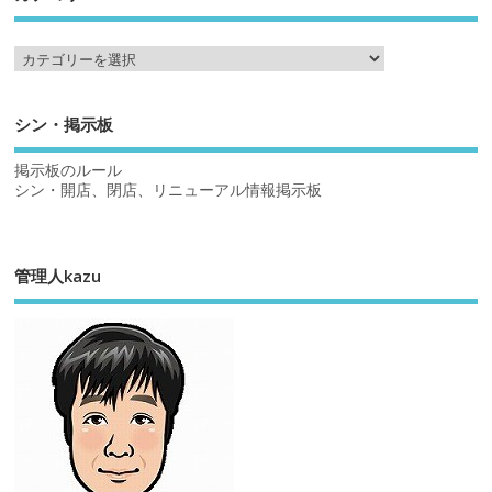
シン・掲示板
掲示板のルール
シン・開店、閉店、リニューアル情報掲示板
管理人kazu