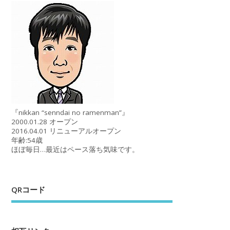
『nikkan “senndai no ramenman”』
2000.01.28 オープン
2016.04.01 リニューアルオープン
年齢:54歳
ほぼ毎日…最近はペース落ち気味です。
QRコード