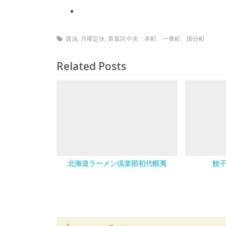
醤油
,
月曜定休
,
青葉区中央、本町、一番町、国分町
Related Posts
北海道ラーメン倶楽部初代蝦夷
餃子