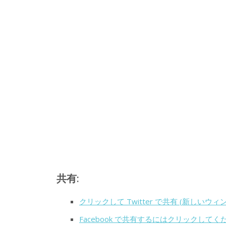
共有:
クリックして Twitter で共有 (新しいウ
Facebook で共有するにはクリックして