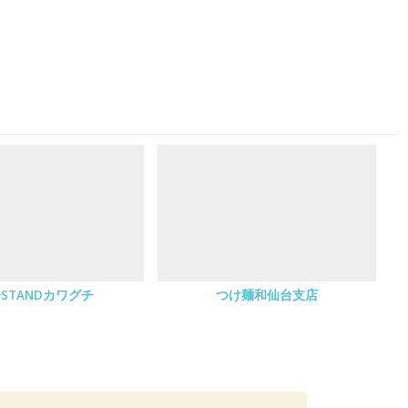
STANDカワグチ
つけ麺和仙台支店