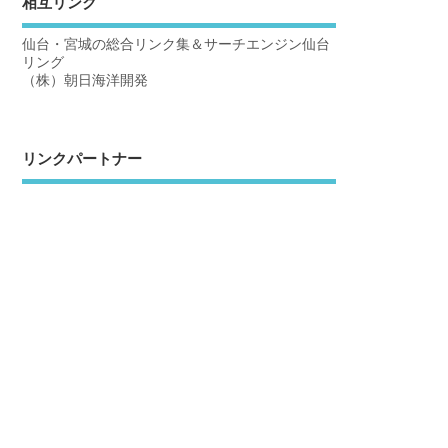
相互リンク
仙台・宮城の総合リンク集＆サーチエンジン仙台
リング
（株）朝日海洋開発
リンクパートナー