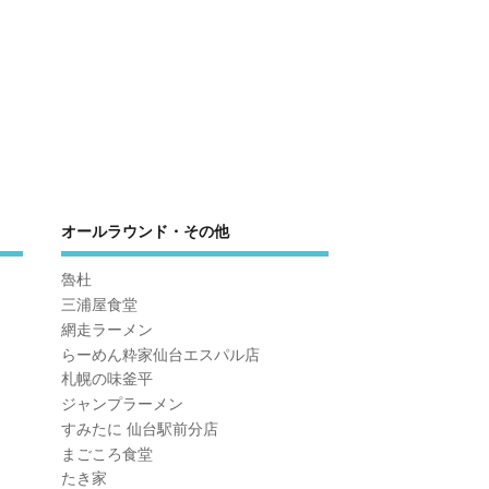
オールラウンド・その他
魯杜
三浦屋食堂
網走ラーメン
らーめん粋家仙台エスパル店
札幌の味釜平
ジャンプラーメン
すみたに 仙台駅前分店
まごころ食堂
たき家