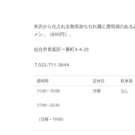
米沢から仕入れる無添加ちぢれ麺と透明感のある
メン」（800円）。
仙台市青葉区一番町4-4-23
Ｔ022-711-5644
業時間
定休日
駐車場
11:30～15:00
月曜
なし
17:00～22:30
（日曜～19:00）